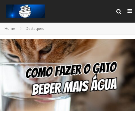
Home
Destaques