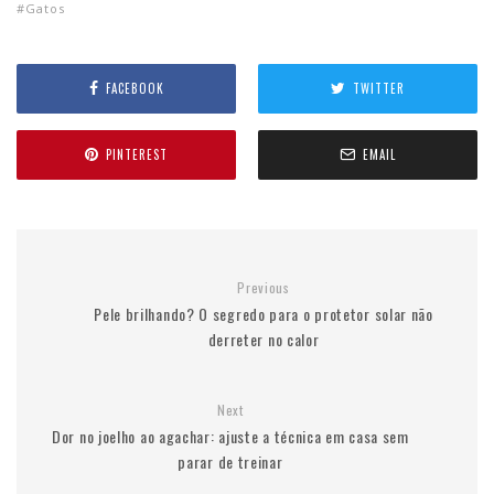
Gatos
FACEBOOK
TWITTER
PINTEREST
EMAIL
Previous
Pele brilhando? O segredo para o protetor solar não
derreter no calor
Next
Dor no joelho ao agachar: ajuste a técnica em casa sem
parar de treinar