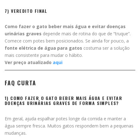
7) VEREDITO FINAL
Como fazer o gato beber mais água e evitar doenças
urinárias graves
depende mais de rotina do que de “truque”.
Comece com potes bem posicionados. Se ainda for pouco, a
fonte elétrica de água para gatos
costuma ser a solução
mais consistente para mudar o hábito.
Ver preço atualizado
aqui
FAQ CURTA
1) COMO FAZER O GATO BEBER MAIS ÁGUA E EVITAR
DOENÇAS URINÁRIAS GRAVES DE FORMA SIMPLES?
Em geral, ajuda espalhar potes longe da comida e manter a
água sempre fresca. Muitos gatos respondem bem a pequenas
mudanças.