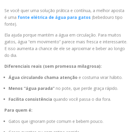
Se você quer uma solução prática e contínua, a melhor aposta
é uma
fonte elétrica de água para gatos
(bebedouro tipo
fonte).
Ela ajuda porque mantém a água em circulação. Para muitos
gatos, água “em movimento” parece mais fresca e interessante.
E isso aumenta a chance de ele se aproximar e beber ao longo
do dia.
Diferenciais reais (sem promessa milagrosa):
Água circulando chama atenção
e costuma virar hábito.
Menos “água parada”
no pote, que perde graça rápido.
Facilita consistência
quando você passa o dia fora.
Para quem é:
Gatos que ignoram pote comum e bebem pouco.