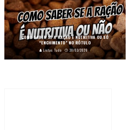
COMO SABER SE A RAÇÃO É NUTRITIVA OU SÓ
“ENCHIMENTO” NO RÓTULO
Listas Tudo
30/03/2026