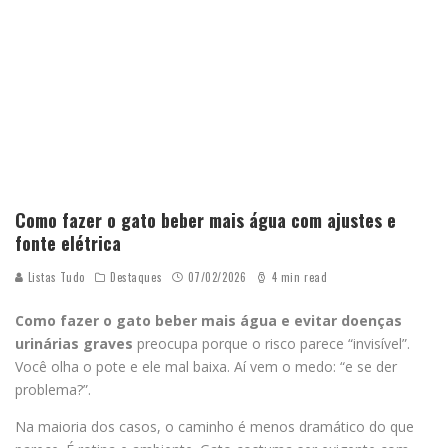
Como fazer o gato beber mais água com ajustes e
fonte elétrica
Listas Tudo
Destaques
07/02/2026
4 min read
Como fazer o gato beber mais água e evitar doenças
urinárias graves
preocupa porque o risco parece “invisível”.
Você olha o pote e ele mal baixa. Aí vem o medo: “e se der
problema?”.
Na maioria dos casos, o caminho é menos dramático do que