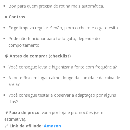
Boa para quem precisa de rotina mais automática.
❌
Contras
Exige limpeza regular. Senão, piora o cheiro e o gato evita.
Pode não funcionar para todo gato, depende do
comportamento.
🧠
Antes de comprar (checklist)
Você consegue lavar e higienizar a fonte com frequência?
A fonte fica em lugar calmo, longe da comida e da caixa de
areia?
Você consegue testar e observar a adaptação por alguns
dias?
💰
Faixa de preço:
varia por loja e promoções (sem
estimativa).
🔗
Link de afiliado:
Amazon