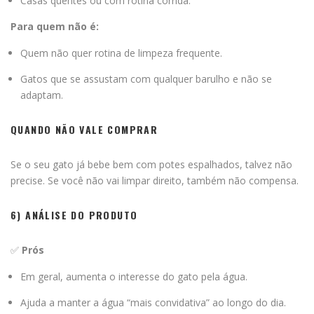
Casas quentes ou com rotina corrida.
Para quem não é:
Quem não quer rotina de limpeza frequente.
Gatos que se assustam com qualquer barulho e não se
adaptam.
QUANDO NÃO VALE COMPRAR
Se o seu gato já bebe bem com potes espalhados, talvez não
precise. Se você não vai limpar direito, também não compensa.
6) ANÁLISE DO PRODUTO
✅
Prós
Em geral, aumenta o interesse do gato pela água.
Ajuda a manter a água “mais convidativa” ao longo do dia.