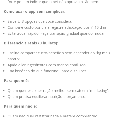
forte podem indicar que o pet não aproveita tão bem.
Como usar o app sem complicar:
Salve 2–3 opções que você considera.
Compare custo por dia e registre adaptação por 7–10 dias.
Evite trocar rápido. Faça transição gradual quando mudar.
Diferenciais reais (3 bullets):
Facilita comparar custo-benefício sem depender do “kg mais
barato”.
Ajuda a ler ingredientes com menos confusão.
Cria histórico do que funcionou para o seu pet.
Para quem é:
Quem quer escolher ração melhor sem cair em “marketing”.
Quem precisa equilibrar nutrição e orçamento.
Para quem não é:
Quem não quer registrar nada e prefere comprar “no