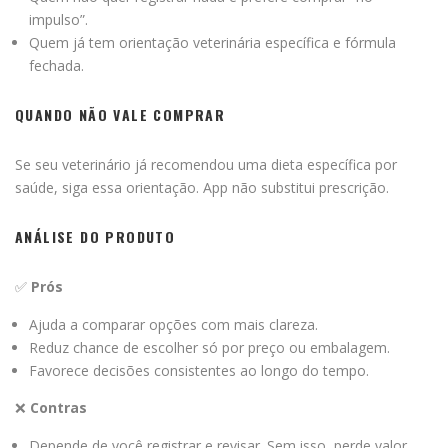
impulso”.
Quem já tem orientação veterinária específica e fórmula
fechada.
QUANDO NÃO VALE COMPRAR
Se seu veterinário já recomendou uma dieta específica por
saúde, siga essa orientação. App não substitui prescrição.
ANÁLISE DO PRODUTO
✅
Prós
Ajuda a comparar opções com mais clareza.
Reduz chance de escolher só por preço ou embalagem.
Favorece decisões consistentes ao longo do tempo.
❌
Contras
Depende de você registrar e revisar. Sem isso, perde valor.