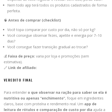
Nem todo app terá todos os produtos cadastrados de forma
perfeita.
🧠
Antes de comprar (checklist)
Você topa comparar por custo por dia, não só por kg?
Você consegue observar fezes, apetite e energia por 7–10
dias?
Você consegue fazer transição gradual ao trocar?
💰
Faixa de preço:
varia por loja e promoções (sem
estimativa).
🔗
Link de afiliado:
VEREDITO FINAL
Para entender
o que observar na ração para saber se ela é
nutritiva ou apenas “enchimento”
, foque em ingredientes
claros, base com proteína e rendimento real. Um
app de
leitura de rótulos e comparação de custo por dia
ajuda a