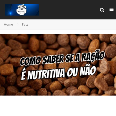
Home
Pets