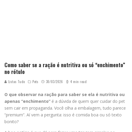
Como saber se a ração é nutritiva ou só “enchimento”
no rótulo
Listas Tudo
Pets
30/03/2026
4 min read
O que observar na ração para saber se ela é nutritiva ou
apenas “enchimento”
é a dúvida de quem quer cuidar do pet
sem cair em propaganda. Você olha a embalagem, tudo parece
“premium”. Aí vem a pergunta: isso é comida boa ou só texto
bonito?