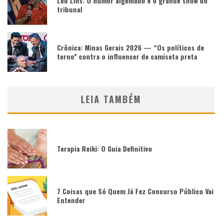
Léo Lins: O humor algemado e o grande show do
tribunal
Crônica: Minas Gerais 2026 — “Os políticos de
terno” contra o influencer de camiseta preta
LEIA TAMBÉM
Terapia Reiki: O Guia Definitivo
7 Coisas que Só Quem Já Fez Concurso Público Vai
Entender