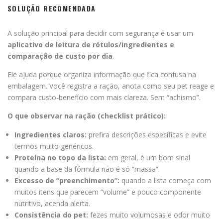
SOLUÇÃO RECOMENDADA
A solução principal para decidir com segurança é usar um
aplicativo de leitura de rótulos/ingredientes e
comparação de custo por dia
.
Ele ajuda porque organiza informação que fica confusa na
embalagem. Você registra a ração, anota como seu pet reage e
compara custo-benefício com mais clareza. Sem “achismo”.
O que observar na ração (checklist prático):
Ingredientes claros:
prefira descrições específicas e evite
termos muito genéricos.
Proteína no topo da lista:
em geral, é um bom sinal
quando a base da fórmula não é só “massa”.
Excesso de “preenchimento”:
quando a lista começa com
muitos itens que parecem “volume” e pouco componente
nutritivo, acenda alerta.
Consistência do pet:
fezes muito volumosas e odor muito