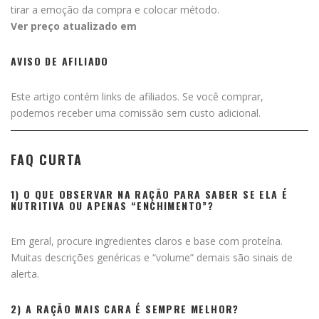
tirar a emoção da compra e colocar método.
Ver preço atualizado em
AVISO DE AFILIADO
Este artigo contém links de afiliados. Se você comprar,
podemos receber uma comissão sem custo adicional.
FAQ CURTA
1) O QUE OBSERVAR NA RAÇÃO PARA SABER SE ELA É
NUTRITIVA OU APENAS “ENCHIMENTO”?
Em geral, procure ingredientes claros e base com proteína.
Muitas descrições genéricas e “volume” demais são sinais de
alerta.
2) A RAÇÃO MAIS CARA É SEMPRE MELHOR?