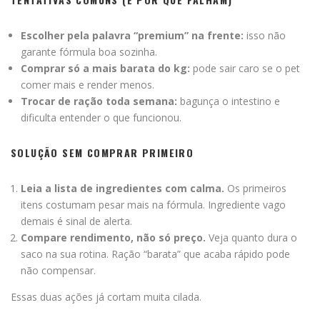
Escolher pela palavra “premium” na frente:
isso não
garante fórmula boa sozinha.
Comprar só a mais barata do kg:
pode sair caro se o pet
comer mais e render menos.
Trocar de ração toda semana:
bagunça o intestino e
dificulta entender o que funcionou.
SOLUÇÃO SEM COMPRAR PRIMEIRO
Leia a lista de ingredientes com calma.
Os primeiros
itens costumam pesar mais na fórmula. Ingrediente vago
demais é sinal de alerta.
Compare rendimento, não só preço.
Veja quanto dura o
saco na sua rotina. Ração “barata” que acaba rápido pode
não compensar.
Essas duas ações já cortam muita cilada.