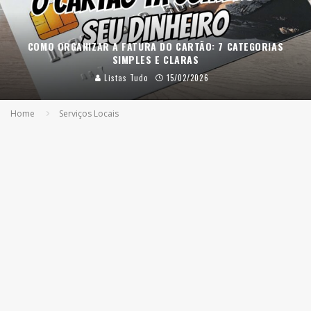
COMO ORGANIZAR A FATURA DO CARTÃO: 7 CATEGORIAS
SIMPLES E CLARAS
Listas Tudo
15/02/2026
Home
Serviços Locais