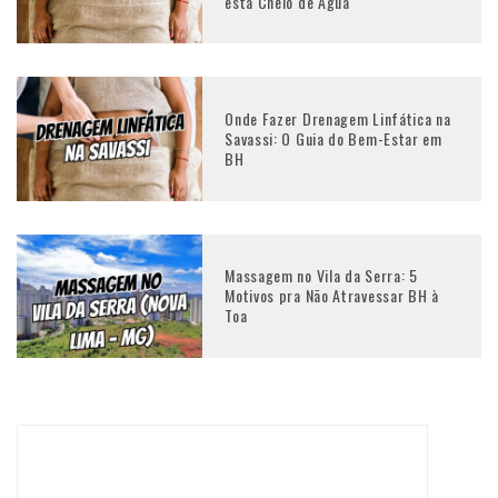
está Cheio de Água
Onde Fazer Drenagem Linfática na
Savassi: O Guia do Bem-Estar em
BH
Massagem no Vila da Serra: 5
Motivos pra Não Atravessar BH à
Toa