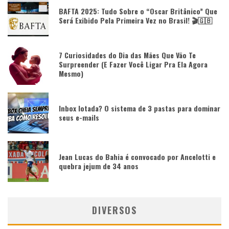
BAFTA 2025: Tudo Sobre o “Oscar Britânico” Que
Será Exibido Pela Primeira Vez no Brasil! 🎬🇬🇧
7 Curiosidades do Dia das Mães Que Vão Te
Surpreender (E Fazer Você Ligar Pra Ela Agora
Mesmo)
Inbox lotada? O sistema de 3 pastas para dominar
seus e-mails
Jean Lucas do Bahia é convocado por Ancelotti e
quebra jejum de 34 anos
DIVERSOS