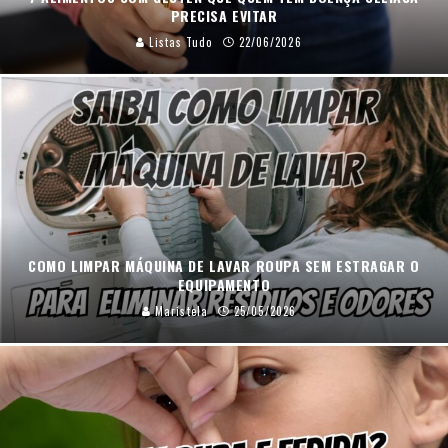
PRECISA EVITAR
Listas Tudo
22/06/2026
COMO LIMPAR MÁQUINA DE LAVAR ROUPA SEM ESTRAGAR O
EQUIPAMENTO
Maristela
25/05/2026