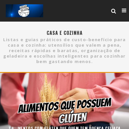
CASA E COZINHA
Listas e guias práticos de custo-benefício para
casa e cozinha: utensílios que valem a pena,
receitas rápidas e baratas, organização de
geladeira e escolhas inteligentes para cozinhar
bem gastando menos.
7 ALIMENTOS COM GLÚTEN QUE QUEM TEM DOENÇA CELÍACA