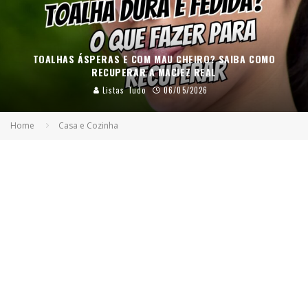
TOALHAS ÁSPERAS E COM MAU CHEIRO? SAIBA COMO
RECUPERAR A MACIEZ REAL
Listas Tudo
06/05/2026
Home
Casa e Cozinha