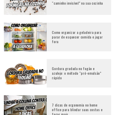
“caminho invisível” na sua cozinha
Como organizar a geladeira para
parar de esquecer comida e jogar
fora
Gordura grudada no fogão e
azulejo: o método “pré-emulsão”
rápido
7 dicas de ergonomia no home
office para blindar suas costas e
focar mais