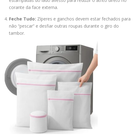
estampadas do lado avesso para reduzir o atrito direto no
corante da face externa.
Feche Tudo:
Zíperes e ganchos devem estar fechados para
não “pescar” e desfiar outras roupas durante o giro do
tambor.