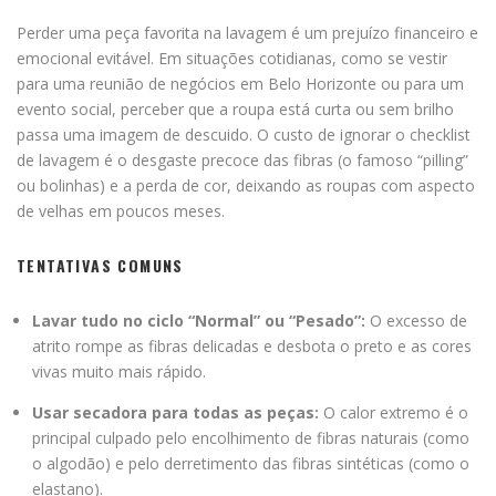
Perder uma peça favorita na lavagem é um prejuízo financeiro e
emocional evitável. Em situações cotidianas, como se vestir
para uma reunião de negócios em Belo Horizonte ou para um
evento social, perceber que a roupa está curta ou sem brilho
passa uma imagem de descuido. O custo de ignorar o checklist
de lavagem é o desgaste precoce das fibras (o famoso “pilling”
ou bolinhas) e a perda de cor, deixando as roupas com aspecto
de velhas em poucos meses.
TENTATIVAS COMUNS
Lavar tudo no ciclo “Normal” ou “Pesado”:
O excesso de
atrito rompe as fibras delicadas e desbota o preto e as cores
vivas muito mais rápido.
Usar secadora para todas as peças:
O calor extremo é o
principal culpado pelo encolhimento de fibras naturais (como
o algodão) e pelo derretimento das fibras sintéticas (como o
elastano).