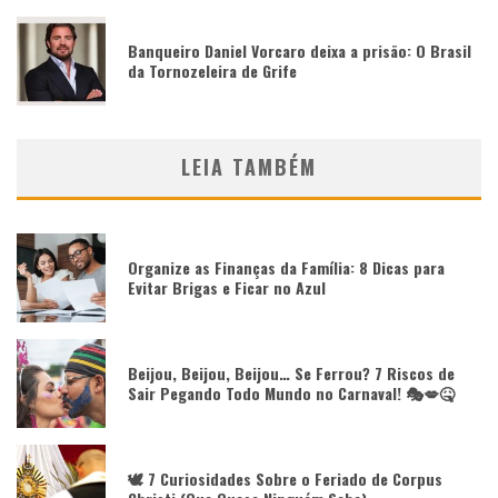
Banqueiro Daniel Vorcaro deixa a prisão: O Brasil
da Tornozeleira de Grife
LEIA TAMBÉM
Organize as Finanças da Família: 8 Dicas para
Evitar Brigas e Ficar no Azul
Beijou, Beijou, Beijou… Se Ferrou? 7 Riscos de
Sair Pegando Todo Mundo no Carnaval! 🎭💋🤒
🕊️ 7 Curiosidades Sobre o Feriado de Corpus