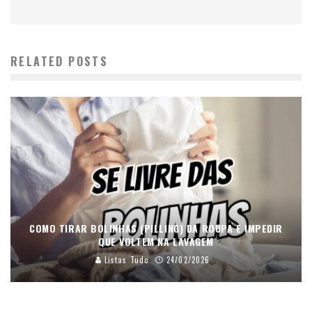
RELATED POSTS
COMO TIRAR BOLINHAS (PILLING) DA ROUPA E IMPEDIR
QUE VOLTEM NA LAVAGEM
Listas Tudo
24/02/2026