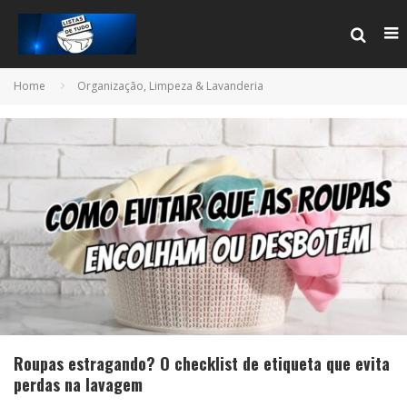
Home
Organização, Limpeza & Lavanderia
Roupas estragando? O checklist de etiqueta que evita
perdas na lavagem