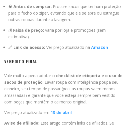
🧠
Antes de comprar:
Procure sacos que tenham proteção
para o fecho do zíper, evitando que ele se abra ou estrague
outras roupas durante a lavagem.
💰
Faixa de preço:
varia por loja e promoções (sem
estimativa).
🔗
Link de acesso:
Ver preço atualizado na
Amazon
VEREDITO FINAL
Vale muito a pena adotar o
checklist de etiqueta e o uso de
sacos de proteção
. Lavar roupa com inteligência poupa seu
dinheiro, seu tempo de passar (pois as roupas saem menos
amassadas) e garante que você esteja sempre bem vestido
com peças que mantêm o caimento original.
Ver preço atualizado em
13 de abril
Aviso de afiliado:
Este artigo contém links de afiliados. Se