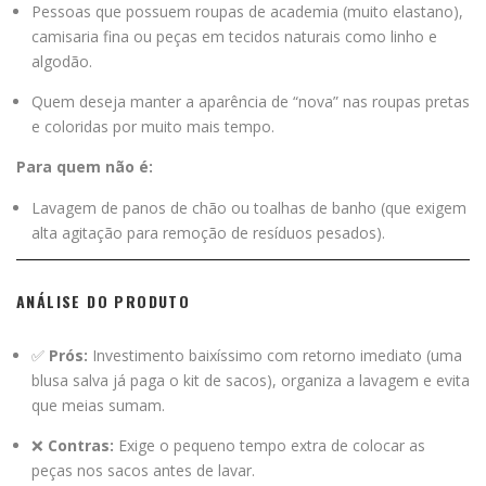
Pessoas que possuem roupas de academia (muito elastano),
camisaria fina ou peças em tecidos naturais como linho e
algodão.
Quem deseja manter a aparência de “nova” nas roupas pretas
e coloridas por muito mais tempo.
Para quem não é:
Lavagem de panos de chão ou toalhas de banho (que exigem
alta agitação para remoção de resíduos pesados).
ANÁLISE DO PRODUTO
✅
Prós:
Investimento baixíssimo com retorno imediato (uma
blusa salva já paga o kit de sacos), organiza a lavagem e evita
que meias sumam.
❌
Contras:
Exige o pequeno tempo extra de colocar as
peças nos sacos antes de lavar.