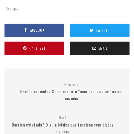
Roupas
FACEBOOK
TWITTER
PINTEREST
EMAIL
Previous
Insetos voltando? Como cortar o “caminho invisível” na sua
cozinha
Next
Barriga estufada? O guia básico que funciona sem dietas
malucas