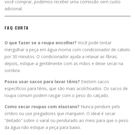
você comprar, podemos receber uma comissão sem custo
adicional.
FAQ CURTA
O que fazer se a roupa encolher?
Você pode tentar
mergulhar a peça em água morna com condicionador de cabelo
por 30 minutos. O condicionador ajuda a relaxar as fibras;
depois, estique-a gentilmente com as mãos e deixe secar na
sombra.
Posso usar sacos para lavar tênis?
Existem sacos
específicos para tênis, que são mais acolchoados. Os sacos de
roupa comum podem rasgar com o peso do calçado.
Como secar roupas com elastano?
Nunca pendure pelo
ombro ou use pregadores que marquem. O ideal é secar
“deitado” sobre o varal ou pendurado ao meio para que o peso
da água não estique a peça para baixo.