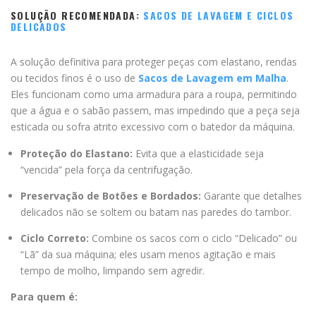
SOLUÇÃO RECOMENDADA:
SACOS DE LAVAGEM E CICLOS
DELICADOS
A solução definitiva para proteger peças com elastano, rendas
ou tecidos finos é o uso de
Sacos de Lavagem em Malha
.
Eles funcionam como uma armadura para a roupa, permitindo
que a água e o sabão passem, mas impedindo que a peça seja
esticada ou sofra atrito excessivo com o batedor da máquina.
Proteção do Elastano:
Evita que a elasticidade seja
“vencida” pela força da centrifugação.
Preservação de Botões e Bordados:
Garante que detalhes
delicados não se soltem ou batam nas paredes do tambor.
Ciclo Correto:
Combine os sacos com o ciclo “Delicado” ou
“Lã” da sua máquina; eles usam menos agitação e mais
tempo de molho, limpando sem agredir.
Para quem é: