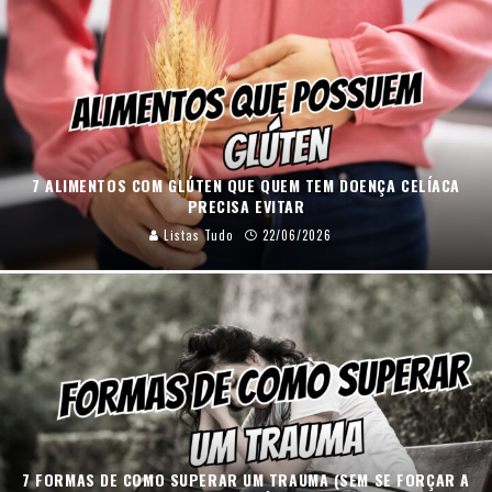
7 ALIMENTOS COM GLÚTEN QUE QUEM TEM DOENÇA CELÍACA
PRECISA EVITAR
Listas Tudo
22/06/2026
7 FORMAS DE COMO SUPERAR UM TRAUMA (SEM SE FORÇAR A