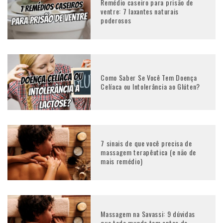
Remédio caseiro para prisão de
ventre: 7 laxantes naturais
poderosos
Como Saber Se Você Tem Doença
Celíaca ou Intolerância ao Glúten?
7 sinais de que você precisa de
massagem terapêutica (e não de
mais remédio)
Massagem na Savassi: 9 dúvidas
que todo mundo tem antes de