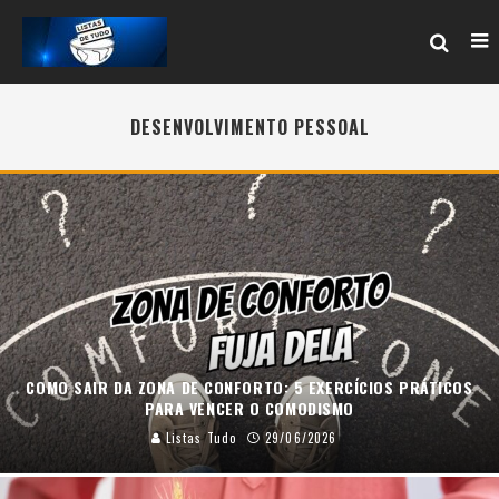
DESENVOLVIMENTO PESSOAL
COMO SAIR DA ZONA DE CONFORTO: 5 EXERCÍCIOS PRÁTICOS
PARA VENCER O COMODISMO
Listas Tudo
29/06/2026