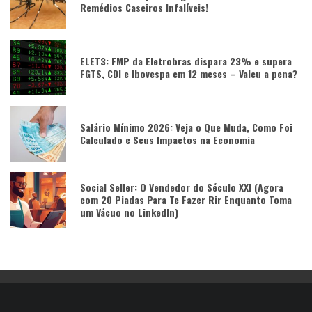
Remédios Caseiros Infalíveis!
ELET3: FMP da Eletrobras dispara 23% e supera
FGTS, CDI e Ibovespa em 12 meses – Valeu a pena?
Salário Mínimo 2026: Veja o Que Muda, Como Foi
Calculado e Seus Impactos na Economia
Social Seller: O Vendedor do Século XXI (Agora
com 20 Piadas Para Te Fazer Rir Enquanto Toma
um Vácuo no LinkedIn)