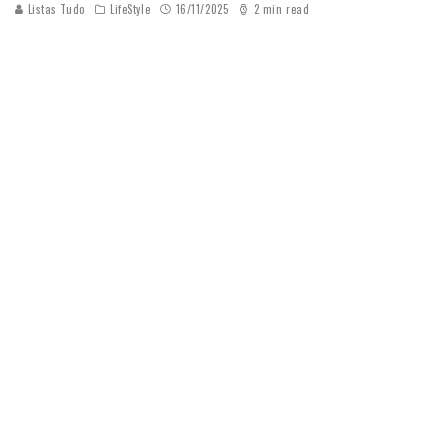
Listas Tudo
LifeStyle
16/11/2025
2 min read