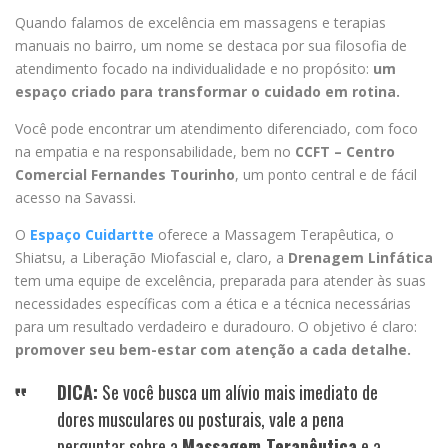
Quando falamos de excelência em massagens e terapias
manuais no bairro, um nome se destaca por sua filosofia de
atendimento focado na individualidade e no propósito:
um
espaço criado para transformar o cuidado em rotina.
Você pode encontrar um atendimento diferenciado, com foco
na empatia e na responsabilidade, bem no
CCFT – Centro
Comercial Fernandes Tourinho
, um ponto central e de fácil
acesso na Savassi.
O
Espaço Cuidartte
oferece a Massagem Terapêutica, o
Shiatsu, a Liberação Miofascial e, claro, a
Drenagem Linfática
tem uma equipe de excelência, preparada para atender às suas
necessidades específicas com a ética e a técnica necessárias
para um resultado verdadeiro e duradouro. O objetivo é claro:
promover seu bem-estar com atenção a cada detalhe.
DICA:
Se você busca um alívio mais imediato de
dores musculares ou posturais, vale a pena
perguntar sobre a
Massagem Terapêutica
e a