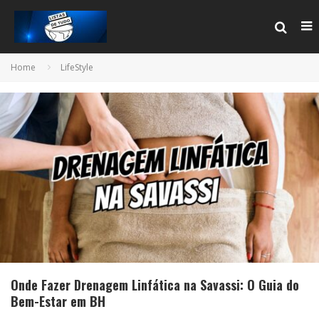
Home
LifeStyle
Onde Fazer Drenagem Linfática na Savassi: O Guia do
Bem-Estar em BH