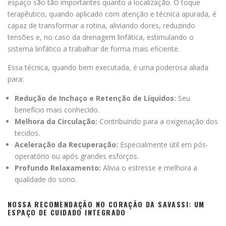
espaço são tão importantes quanto a localização. O toque
terapêutico, quando aplicado com atenção e técnica apurada, é
capaz de transformar a rotina, aliviando dores, reduzindo
tensões e, no caso da drenagem linfática, estimulando o
sistema linfático a trabalhar de forma mais eficiente.
Essa técnica, quando bem executada, é uma poderosa aliada
para:
Redução de Inchaço e Retenção de Líquidos:
Seu
benefício mais conhecido.
Melhora da Circulação:
Contribuindo para a oxigenação dos
tecidos.
Aceleração da Recuperação:
Especialmente útil em pós-
operatório ou após grandes esforços.
Profundo Relaxamento:
Alivia o estresse e melhora a
qualidade do sono.
NOSSA RECOMENDAÇÃO NO CORAÇÃO DA SAVASSI: UM
ESPAÇO DE CUIDADO INTEGRADO