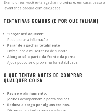
Exemplo real: você evita agachar no treino e, em casa, passa a
levantar da cadeira com dificuldade.
TENTATIVAS COMUNS (E POR QUE FALHAM)
“Forçar até aquecer”
Pode piorar a inflamação.
Parar de agachar totalmente
Enfraquece a musculatura de suporte.
Alongar só a parte da frente da perna
Ajuda pouco se o problema for estabilidade.
O QUE TENTAR ANTES DE COMPRAR
QUALQUER COISA
Revise o alinhamento.
Joelhos acompanham a ponta dos pés.
Reduza a carga por alguns treinos.
Dê tempo ao joelho para se adaptar.