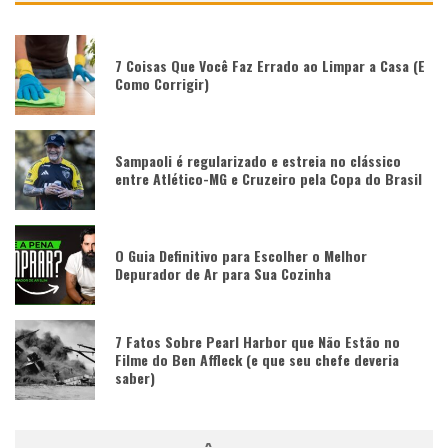
7 Coisas Que Você Faz Errado ao Limpar a Casa (E
Como Corrigir)
Sampaoli é regularizado e estreia no clássico
entre Atlético-MG e Cruzeiro pela Copa do Brasil
O Guia Definitivo para Escolher o Melhor
Depurador de Ar para Sua Cozinha
7 Fatos Sobre Pearl Harbor que Não Estão no
Filme do Ben Affleck (e que seu chefe deveria
saber)