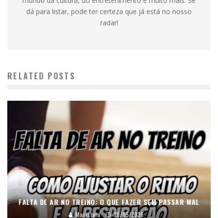
mundo da cultura, do entretenimento e muito mais. Se
dá para listar, pode ter certeza que já está no nosso
radar!
RELATED POSTS
FALTA DE AR NO TREINO: O QUE FAZER SEM PASSAR MAL
Maristela
20/05/2026