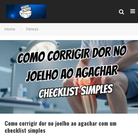
Home
Fitness
Como corrigir dor no joelho ao agachar com um
checklist simples