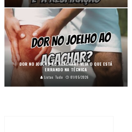
DOR NO JOELHO AO AGACHAR? VEJA O QUE ESTÁ
ERRANDO NA TÉCNICA
Listas Tudo
01/05/2026