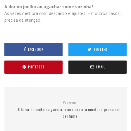
A dor no joelho ao agachar some sozinha?
Às vezes melhora com descanso e ajustes. Em outros casos,
precisa de atenção.
FACEBOOK
TWITTER
PINTEREST
EMAIL
Previous
Cheiro de mofo na gaveta: como secar a umidade presa sem
perfume