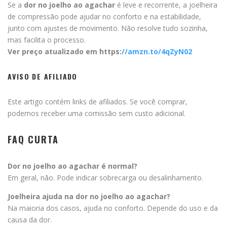
Se a
dor no joelho ao agachar
é leve e recorrente, a joelheira
de compressão pode ajudar no conforto e na estabilidade,
junto com ajustes de movimento. Não resolve tudo sozinha,
mas facilita o processo.
Ver preço atualizado em https:
//amzn.to/4qZyN02
AVISO DE AFILIADO
Este artigo contém links de afiliados. Se você comprar,
podemos receber uma comissão sem custo adicional.
FAQ CURTA
Dor no joelho ao agachar é normal?
Em geral, não. Pode indicar sobrecarga ou desalinhamento.
Joelheira ajuda na dor no joelho ao agachar?
Na maioria dos casos, ajuda no conforto. Depende do uso e da
causa da dor.