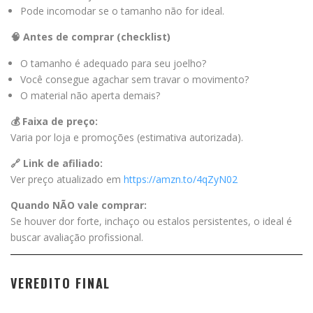
Pode incomodar se o tamanho não for ideal.
🧠 Antes de comprar (checklist)
O tamanho é adequado para seu joelho?
Você consegue agachar sem travar o movimento?
O material não aperta demais?
💰 Faixa de preço:
Varia por loja e promoções (estimativa autorizada).
🔗 Link de afiliado:
Ver preço atualizado em
https://amzn.to/4qZyN02
Quando NÃO vale comprar:
Se houver dor forte, inchaço ou estalos persistentes, o ideal é
buscar avaliação profissional.
VEREDITO FINAL