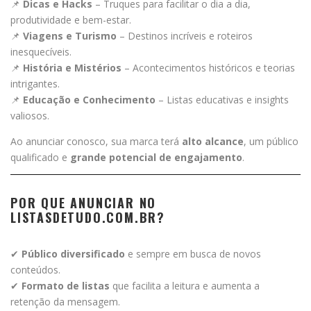
📌
Dicas e Hacks
– Truques para facilitar o dia a dia,
produtividade e bem-estar.
📌
Viagens e Turismo
– Destinos incríveis e roteiros
inesquecíveis.
📌
História e Mistérios
– Acontecimentos históricos e teorias
intrigantes.
📌
Educação e Conhecimento
– Listas educativas e insights
valiosos.
Ao anunciar conosco, sua marca terá
alto alcance
, um público
qualificado e
grande potencial de engajamento
.
POR QUE ANUNCIAR NO
LISTASDETUDO.COM.BR?
✔
Público diversificado
e sempre em busca de novos
conteúdos.
✔
Formato de listas
que facilita a leitura e aumenta a
retenção da mensagem.