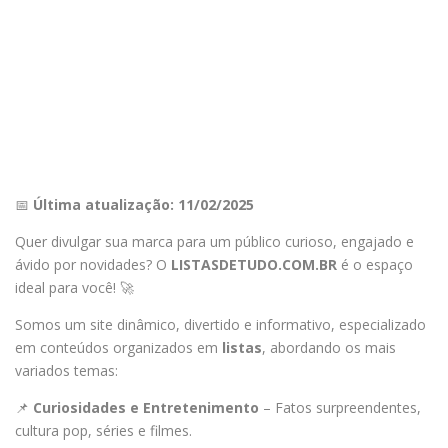
📅
Última atualização: 11/02/2025
Quer divulgar sua marca para um público curioso, engajado e
ávido por novidades? O
LISTASDETUDO.COM.BR
é o espaço
ideal para você! 🚀
Somos um site dinâmico, divertido e informativo, especializado
em conteúdos organizados em
listas
, abordando os mais
variados temas:
📌
Curiosidades e Entretenimento
– Fatos surpreendentes,
cultura pop, séries e filmes.