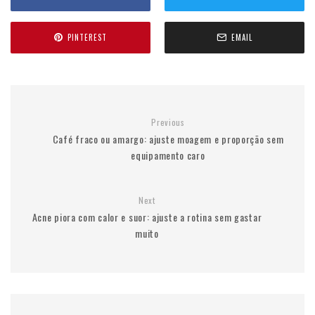
PINTEREST
EMAIL
Previous
Café fraco ou amargo: ajuste moagem e proporção sem
equipamento caro
Next
Acne piora com calor e suor: ajuste a rotina sem gastar
muito