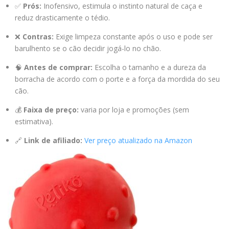
✅
Prós:
Inofensivo, estimula o instinto natural de caça e
reduz drasticamente o tédio.
❌
Contras:
Exige limpeza constante após o uso e pode ser
barulhento se o cão decidir jogá-lo no chão.
🧠
Antes de comprar:
Escolha o tamanho e a dureza da
borracha de acordo com o porte e a força da mordida do seu
cão.
💰
Faixa de preço:
varia por loja e promoções (sem
estimativa).
🔗
Link de afiliado:
Ver preço atualizado na Amazon