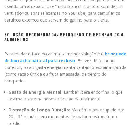
usando um anteparo. Use “ruído branco” (como o som de um
ventilador ou sons relaxantes no YouTube) para camuflar os
barulhos externos que servem de gatilho para o alerta.
SOLUÇÃO RECOMENDADA: BRINQUEDO DE RECHEAR COM
ALIMENTOS
Para mudar o foco do animal, a melhor solução é o
brinquedo
de borracha natural para rechear
. Em vez de focar no
corredor, o cão gasta energia mental tentando extrair a comida
(como ração úmida ou fruta amassada) de dentro do
brinquedo.
Gasto de Energia Mental:
Lamber libera endorfina, o que
acalma o sistema nervoso do cão naturalmente.
Distração de Longa Duração:
Mantém o pet ocupado por
20 a 30 minutos em momentos de maior movimento no
prédio.