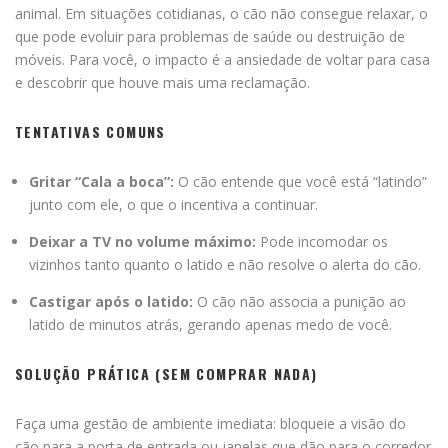
animal. Em situações cotidianas, o cão não consegue relaxar, o
que pode evoluir para problemas de saúde ou destruição de
móveis. Para você, o impacto é a ansiedade de voltar para casa
e descobrir que houve mais uma reclamação.
TENTATIVAS COMUNS
Gritar “Cala a boca”:
O cão entende que você está “latindo”
junto com ele, o que o incentiva a continuar.
Deixar a TV no volume máximo:
Pode incomodar os
vizinhos tanto quanto o latido e não resolve o alerta do cão.
Castigar após o latido:
O cão não associa a punição ao
latido de minutos atrás, gerando apenas medo de você.
SOLUÇÃO PRÁTICA (SEM COMPRAR NADA)
Faça uma gestão de ambiente imediata: bloqueie a visão do
cão para a porta de entrada ou janelas que dão para o corredor