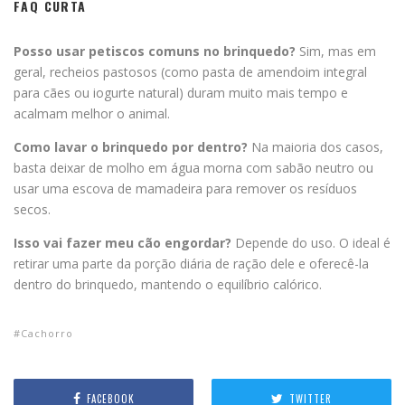
FAQ CURTA
Posso usar petiscos comuns no brinquedo?
Sim, mas em
geral, recheios pastosos (como pasta de amendoim integral
para cães ou iogurte natural) duram muito mais tempo e
acalmam melhor o animal.
Como lavar o brinquedo por dentro?
Na maioria dos casos,
basta deixar de molho em água morna com sabão neutro ou
usar uma escova de mamadeira para remover os resíduos
secos.
Isso vai fazer meu cão engordar?
Depende do uso. O ideal é
retirar uma parte da porção diária de ração dele e oferecê-la
dentro do brinquedo, mantendo o equilíbrio calórico.
Cachorro
FACEBOOK
TWITTER