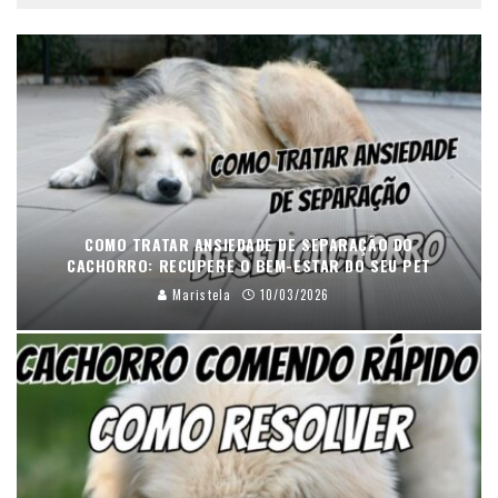
COMO TRATAR ANSIEDADE DE SEPARAÇÃO DO
CACHORRO: RECUPERE O BEM-ESTAR DO SEU PET
Maristela
10/03/2026