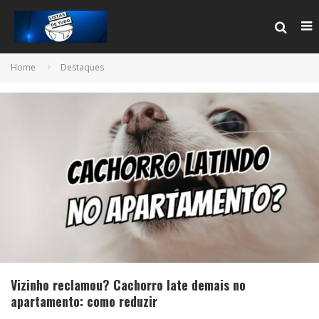
Home
Destaques
Vizinho reclamou? Cachorro late demais no
apartamento: como reduzir