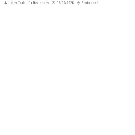
Listas Tudo
Destaques
02/02/2026
3 min read