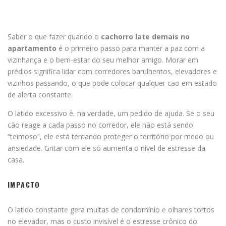
Saber o que fazer quando o
cachorro late demais no
apartamento
é o primeiro passo para manter a paz com a
vizinhança e o bem-estar do seu melhor amigo. Morar em
prédios significa lidar com corredores barulhentos, elevadores e
vizinhos passando, o que pode colocar qualquer cão em estado
de alerta constante.
O latido excessivo é, na verdade, um pedido de ajuda. Se o seu
cão reage a cada passo no corredor, ele não está sendo
“teimoso”, ele está tentando proteger o território por medo ou
ansiedade. Gritar com ele só aumenta o nível de estresse da
casa.
IMPACTO
O latido constante gera multas de condomínio e olhares tortos
no elevador, mas o custo invisível é o estresse crônico do