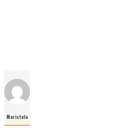
Maristela