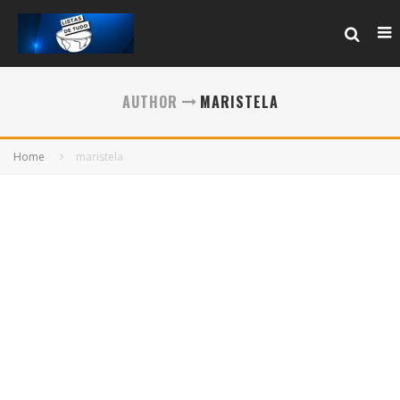
AUTHOR
MARISTELA
Home
maristela