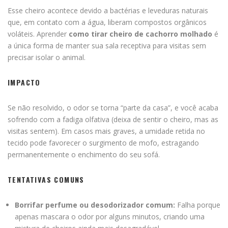
Esse cheiro acontece devido a bactérias e leveduras naturais
que, em contato com a água, liberam compostos orgânicos
voláteis. Aprender
como tirar cheiro de cachorro molhado
é
a única forma de manter sua sala receptiva para visitas sem
precisar isolar o animal.
IMPACTO
Se não resolvido, o odor se torna “parte da casa”, e você acaba
sofrendo com a fadiga olfativa (deixa de sentir o cheiro, mas as
visitas sentem). Em casos mais graves, a umidade retida no
tecido pode favorecer o surgimento de mofo, estragando
permanentemente o enchimento do seu sofá.
TENTATIVAS COMUNS
Borrifar perfume ou desodorizador comum:
Falha porque
apenas mascara o odor por alguns minutos, criando uma