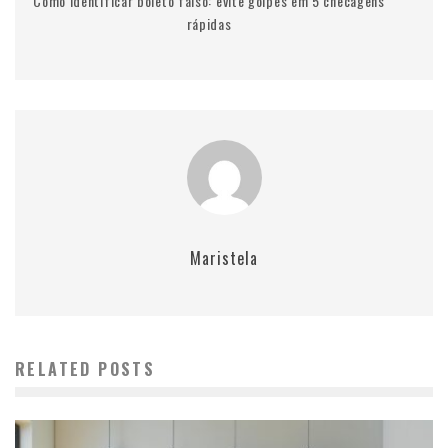
Como identificar boleto falso: evite golpes em 5 checagens
rápidas
Maristela
RELATED POSTS