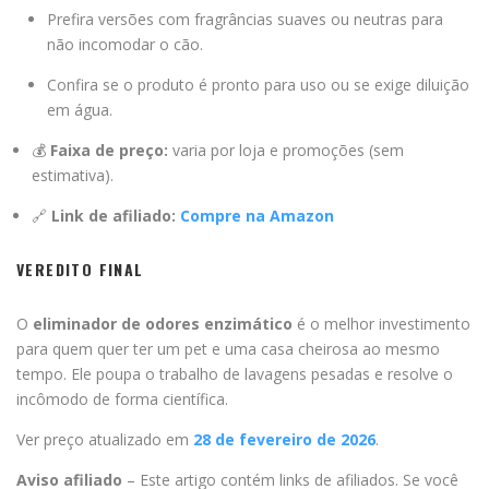
Prefira versões com fragrâncias suaves ou neutras para
não incomodar o cão.
Confira se o produto é pronto para uso ou se exige diluição
em água.
💰
Faixa de preço:
varia por loja e promoções (sem
estimativa).
🔗
Link de afiliado:
Compre na Amazon
VEREDITO FINAL
O
eliminador de odores enzimático
é o melhor investimento
para quem quer ter um pet e uma casa cheirosa ao mesmo
tempo. Ele poupa o trabalho de lavagens pesadas e resolve o
incômodo de forma científica.
Ver preço atualizado em
28 de fevereiro de 2026
.
Aviso afiliado
– Este artigo contém links de afiliados. Se você