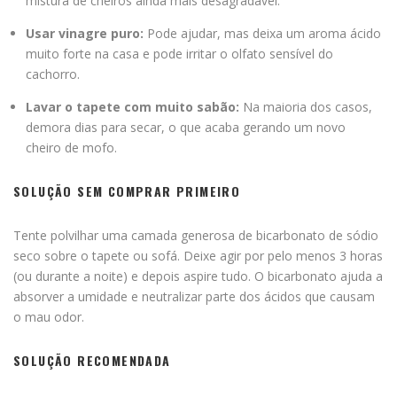
mistura de cheiros ainda mais desagradável.
Usar vinagre puro:
Pode ajudar, mas deixa um aroma ácido
muito forte na casa e pode irritar o olfato sensível do
cachorro.
Lavar o tapete com muito sabão:
Na maioria dos casos,
demora dias para secar, o que acaba gerando um novo
cheiro de mofo.
SOLUÇÃO SEM COMPRAR PRIMEIRO
Tente polvilhar uma camada generosa de bicarbonato de sódio
seco sobre o tapete ou sofá. Deixe agir por pelo menos 3 horas
(ou durante a noite) e depois aspire tudo. O bicarbonato ajuda a
absorver a umidade e neutralizar parte dos ácidos que causam
o mau odor.
SOLUÇÃO RECOMENDADA