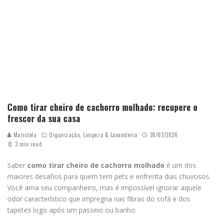
Como tirar cheiro de cachorro molhado: recupere o
frescor da sua casa
Maristela
Organização, Limpeza & Lavanderia
28/02/2026
3 min read
Saber
como tirar
cheiro de cachorro molhado
é um dos
maiores desafios para quem tem pets e enfrenta dias chuvosos.
Você ama seu companheiro, mas é impossível ignorar aquele
odor característico que impregna nas fibras do sofá e dos
tapetes logo após um passeio ou banho.