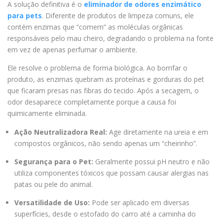
A solução definitiva é o
eliminador de odores enzimático
para pets
. Diferente de produtos de limpeza comuns, ele
contém enzimas que “comem” as moléculas orgânicas
responsáveis pelo mau cheiro, degradando o problema na fonte
em vez de apenas perfumar o ambiente.
Ele resolve o problema de forma biológica. Ao borrifar o
produto, as enzimas quebram as proteínas e gorduras do pet
que ficaram presas nas fibras do tecido. Após a secagem, o
odor desaparece completamente porque a causa foi
quimicamente eliminada.
Ação Neutralizadora Real:
Age diretamente na ureia e em
compostos orgânicos, não sendo apenas um “cheirinho”.
Segurança para o Pet:
Geralmente possui pH neutro e não
utiliza componentes tóxicos que possam causar alergias nas
patas ou pele do animal.
Versatilidade de Uso:
Pode ser aplicado em diversas
superfícies, desde o estofado do carro até a caminha do