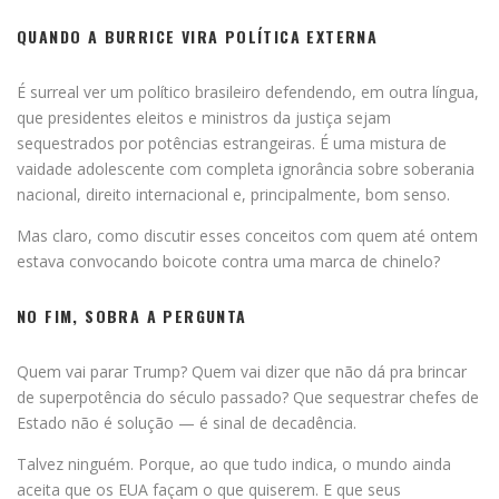
QUANDO A BURRICE VIRA POLÍTICA EXTERNA
É surreal ver um político brasileiro defendendo, em outra língua,
que presidentes eleitos e ministros da justiça sejam
sequestrados por potências estrangeiras. É uma mistura de
vaidade adolescente com completa ignorância sobre soberania
nacional, direito internacional e, principalmente, bom senso.
Mas claro, como discutir esses conceitos com quem até ontem
estava convocando boicote contra uma marca de chinelo?
NO FIM, SOBRA A PERGUNTA
Quem vai parar Trump? Quem vai dizer que não dá pra brincar
de superpotência do século passado? Que sequestrar chefes de
Estado não é solução — é sinal de decadência.
Talvez ninguém. Porque, ao que tudo indica, o mundo ainda
aceita que os EUA façam o que quiserem. E que seus