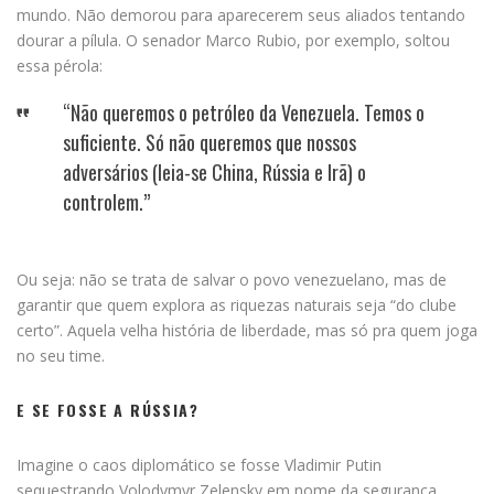
mundo. Não demorou para aparecerem seus aliados tentando
dourar a pílula. O senador Marco Rubio, por exemplo, soltou
essa pérola:
“Não queremos o petróleo da Venezuela. Temos o
suficiente. Só não queremos que nossos
adversários (leia-se China, Rússia e Irã) o
controlem.”
Ou seja: não se trata de salvar o povo venezuelano, mas de
garantir que quem explora as riquezas naturais seja “do clube
certo”. Aquela velha história de liberdade, mas só pra quem joga
no seu time.
E SE FOSSE A RÚSSIA?
Imagine o caos diplomático se fosse Vladimir Putin
sequestrando Volodymyr Zelensky em nome da segurança