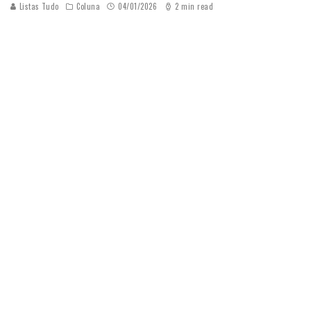
Listas Tudo
Coluna
04/01/2026
2 min read