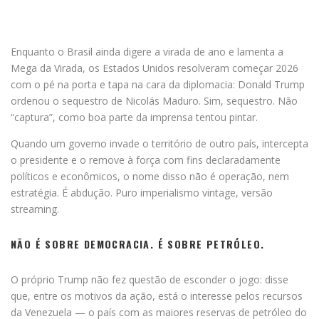
Enquanto o Brasil ainda digere a virada de ano e lamenta a
Mega da Virada, os Estados Unidos resolveram começar 2026
com o pé na porta e tapa na cara da diplomacia: Donald Trump
ordenou o sequestro de Nicolás Maduro. Sim, sequestro. Não
“captura”, como boa parte da imprensa tentou pintar.
Quando um governo invade o território de outro país, intercepta
o presidente e o remove à força com fins declaradamente
políticos e econômicos, o nome disso não é operação, nem
estratégia. É abdução. Puro imperialismo vintage, versão
streaming.
NÃO É SOBRE DEMOCRACIA. É SOBRE PETRÓLEO.
O próprio Trump não fez questão de esconder o jogo: disse
que, entre os motivos da ação, está o interesse pelos recursos
da Venezuela — o país com as maiores reservas de petróleo do