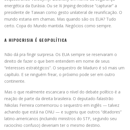
energética da Eurásia. Ou se Xi Jinping decidisse “capturar” a
presidente de Taiwan como gesto unilateral de reunificação. O
mundo estaria em chamas. Mas quando são os EUA? Tudo
certo. Copa do Mundo mantida. Negócios como sempre.
A HIPOCRISIA É GEOPOLÍTICA
Não dá pra fingir surpresa. Os EUA sempre se reservaram o
direito de fazer o que bem entendem em nome de seus
“interesses estratégicos”. O sequestro de Maduro é só mais um
capítulo. E se ninguém frear, o próximo pode ser em outro
continente.
Mas o que realmente escancara o nível do debate político é a
reação de parte da direita brasileira. O deputado-falastrão
Nikolas Ferreira comemorou o sequestro em inglês — talvez
achando que está na ONU — e sugeriu que outros “ditadores”
latino-americanos (incluindo ministros do STF, segundo seu
raciocínio confuso) deveriam ter o mesmo destino.