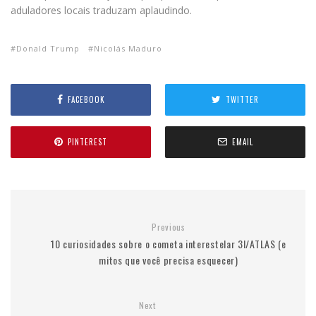
aduladores locais traduzam aplaudindo.
Donald Trump
Nicolás Maduro
FACEBOOK
TWITTER
PINTEREST
EMAIL
Previous
10 curiosidades sobre o cometa interestelar 3I/ATLAS (e
mitos que você precisa esquecer)
Next