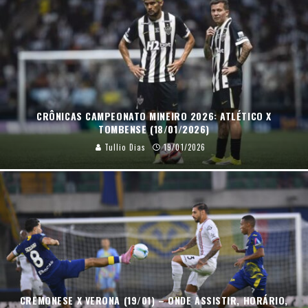
CRÔNICAS CAMPEONATO MINEIRO 2026: ATLÉTICO X
TOMBENSE (18/01/2026)
Tullio Dias
19/01/2026
CREMONESE X VERONA (19/01) – ONDE ASSISTIR, HORÁRIO,