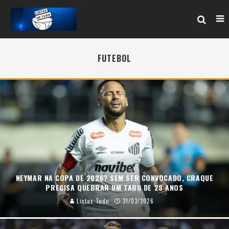
FUTEBOL
NEYMAR NA COPA DE 2026? SEM SER CONVOCADO, CRAQUE
PRECISA QUEBRAR UM TABU DE 28 ANOS
Listas Tudo
31/03/2026