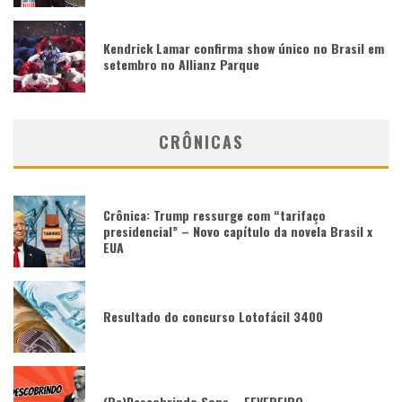
Kendrick Lamar confirma show único no Brasil em
setembro no Allianz Parque
CRÔNICAS
Crônica: Trump ressurge com “tarifaço
presidencial” – Novo capítulo da novela Brasil x
EUA
Resultado do concurso Lotofácil 3400
(Re)Descobrindo Sons – FEVEREIRO