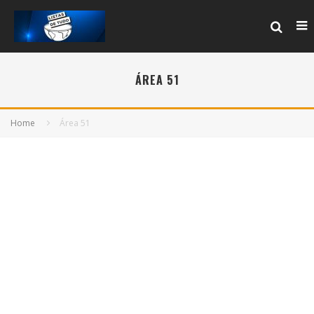
ÁREA 51
Home
Área 51