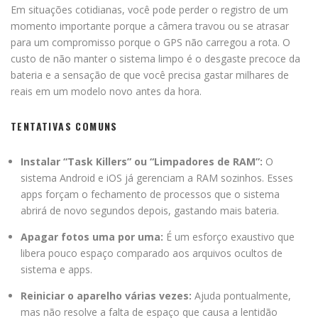
Em situações cotidianas, você pode perder o registro de um
momento importante porque a câmera travou ou se atrasar
para um compromisso porque o GPS não carregou a rota. O
custo de não manter o sistema limpo é o desgaste precoce da
bateria e a sensação de que você precisa gastar milhares de
reais em um modelo novo antes da hora.
TENTATIVAS COMUNS
Instalar “Task Killers” ou “Limpadores de RAM”:
O
sistema Android e iOS já gerenciam a RAM sozinhos. Esses
apps forçam o fechamento de processos que o sistema
abrirá de novo segundos depois, gastando mais bateria.
Apagar fotos uma por uma:
É um esforço exaustivo que
libera pouco espaço comparado aos arquivos ocultos de
sistema e apps.
Reiniciar o aparelho várias vezes:
Ajuda pontualmente,
mas não resolve a falta de espaço que causa a lentidão