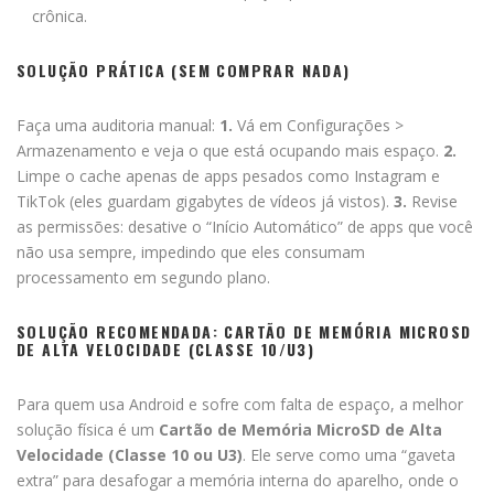
crônica.
SOLUÇÃO PRÁTICA (SEM COMPRAR NADA)
Faça uma auditoria manual:
1.
Vá em Configurações >
Armazenamento e veja o que está ocupando mais espaço.
2.
Limpe o cache apenas de apps pesados como Instagram e
TikTok (eles guardam gigabytes de vídeos já vistos).
3.
Revise
as permissões: desative o “Início Automático” de apps que você
não usa sempre, impedindo que eles consumam
processamento em segundo plano.
SOLUÇÃO RECOMENDADA: CARTÃO DE MEMÓRIA MICROSD
DE ALTA VELOCIDADE (CLASSE 10/U3)
Para quem usa Android e sofre com falta de espaço, a melhor
solução física é um
Cartão de Memória MicroSD de Alta
Velocidade (Classe 10 ou U3)
. Ele serve como uma “gaveta
extra” para desafogar a memória interna do aparelho, onde o