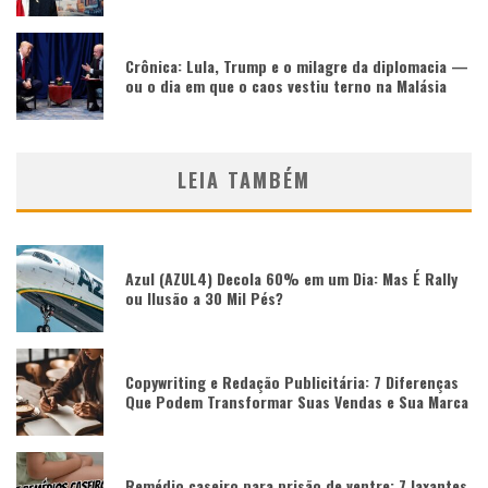
Crônica: Lula, Trump e o milagre da diplomacia —
ou o dia em que o caos vestiu terno na Malásia
LEIA TAMBÉM
Azul (AZUL4) Decola 60% em um Dia: Mas É Rally
ou Ilusão a 30 Mil Pés?
Copywriting e Redação Publicitária: 7 Diferenças
Que Podem Transformar Suas Vendas e Sua Marca
Remédio caseiro para prisão de ventre: 7 laxantes