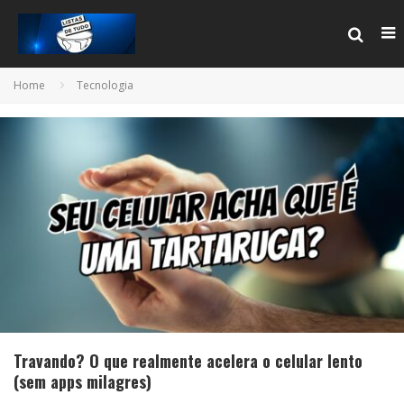
Home
Tecnologia
Travando? O que realmente acelera o celular lento
(sem apps milagres)