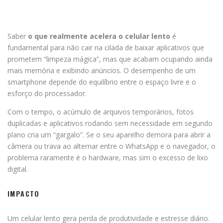
Saber
o que realmente acelera o celular lento
é
fundamental para não cair na cilada de baixar aplicativos que
prometem “limpeza mágica”, mas que acabam ocupando ainda
mais memória e exibindo anúncios. O desempenho de um
smartphone depende do equilíbrio entre o espaço livre e o
esforço do processador.
Com o tempo, o acúmulo de arquivos temporários, fotos
duplicadas e aplicativos rodando sem necessidade em segundo
plano cria um “gargalo”. Se o seu aparelho demora para abrir a
câmera ou trava ao alternar entre o WhatsApp e o navegador, o
problema raramente é o hardware, mas sim o excesso de lixo
digital.
IMPACTO
Um celular lento gera perda de produtividade e estresse diário.