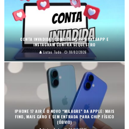
CONTA INVADIDA? COMO BLINDAR WHATSAPP E
INSTAGRAM CONTRA SEQUESTRO
Listas Tudo
18/02/2026
IPHONE 17 AIR É O NOVO “MILAGRE” DA APPLE: MAIS
FINO, MAIS CARO E SEM ENTRADA PARA CHIP FÍSICO
(ÓBVIO)