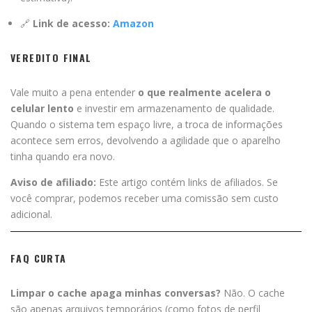
🔗
Link de acesso:
Amazon
VEREDITO FINAL
Vale muito a pena entender
o que realmente acelera o
celular lento
e investir em armazenamento de qualidade.
Quando o sistema tem espaço livre, a troca de informações
acontece sem erros, devolvendo a agilidade que o aparelho
tinha quando era novo.
Aviso de afiliado:
Este artigo contém links de afiliados. Se
você comprar, podemos receber uma comissão sem custo
adicional.
FAQ CURTA
Limpar o cache apaga minhas conversas?
Não. O cache
são apenas arquivos temporários (como fotos de perfil