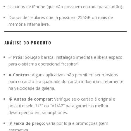
Usuários de iPhone (que não possuem entrada para cartão).
Donos de celulares que já possuem 256GB ou mais de
memória interna livre.
ANÁLISE DO PRODUTO
✅
Prós:
Solução barata, instalação imediata e libera espaço
para o sistema operacional “respirar”.
❌
Contras:
Alguns aplicativos não permitem ser movidos
para o cartão e a qualidade do cartão influencia diretamente
na velocidade da galeria.
🧠
Antes de comprar:
Verifique se o cartão é original e
possui o selo “U3” ou “A1/A2” para garantir o melhor
desempenho em smartphones.
💰
Faixa de preço:
varia por loja e promoções (sem
estimativa).