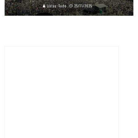
Listas Tudo
25/11/2025