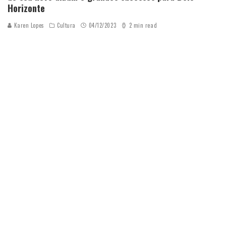
Horizonte
Karen Lopes
Cultura
04/12/2023
2 min read