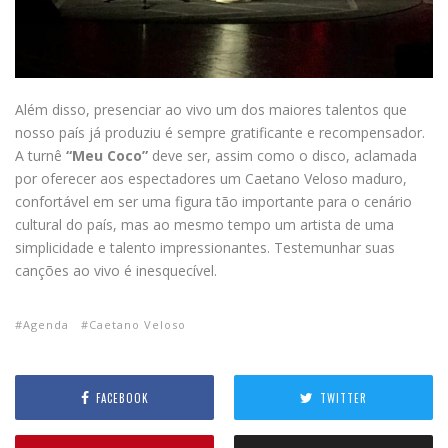
Além disso, presenciar ao vivo um dos maiores talentos que
nosso país já produziu é sempre gratificante e recompensador.
A turnê
“Meu Coco”
deve ser, assim como o disco, aclamada
por oferecer aos espectadores um Caetano Veloso maduro,
confortável em ser uma figura tão importante para o cenário
cultural do país, mas ao mesmo tempo um artista de uma
simplicidade e talento impressionantes. Testemunhar suas
canções ao vivo é inesquecível.
Agenda
Caetano Veloso
FACEBOOK
TWITTER