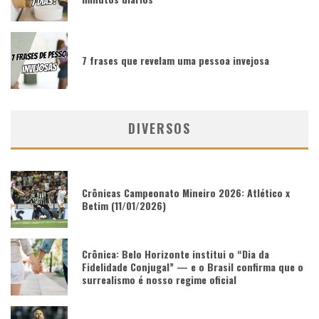
7 frases que revelam uma pessoa invejosa
DIVERSOS
Crônicas Campeonato Mineiro 2026: Atlético x
Betim (11/01/2026)
Crônica: Belo Horizonte institui o “Dia da
Fidelidade Conjugal” — e o Brasil confirma que o
surrealismo é nosso regime oficial