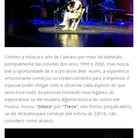
Conheci a música e arte de Caetano por meio da televisão,
principalmente das novelas dos anos 1990 e 2000, mas nunca
tive a oportunidade de ir a um show dele. Assim, a experiência
emocionante começou no credenciamento para a imprensa. É
especial poder chegar cedo e observar cada aspecto do que
seria essa noite. As pessoas tomando seus lugares, as
expectativas se ele mudaria alguma música do
setlist
(ele
mudou, trocou
“Odara”
por
“Tieta”
, não fomos prejudicados),
se ele atrasaria para começar (ele entrou às 22h10, não
considero como atraso).