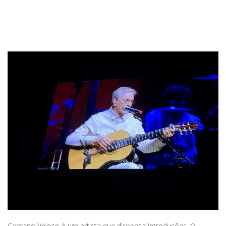
Caetano Veloso é um artista que dispensa introduções. O