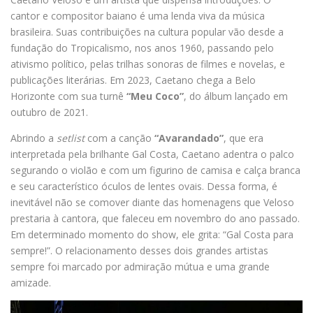
cantor e compositor baiano é uma lenda viva da música
brasileira. Suas contribuições na cultura popular vão desde a
fundação do Tropicalismo, nos anos 1960, passando pelo
ativismo político, pelas trilhas sonoras de filmes e novelas, e
publicações literárias. Em 2023, Caetano chega a Belo
Horizonte com sua turnê
“Meu Coco”
, do álbum lançado em
outubro de 2021.
Abrindo a
setlist
com a canção
“Avarandado”
, que era
interpretada pela brilhante Gal Costa, Caetano adentra o palco
segurando o violão e com um figurino de camisa e calça branca
e seu característico óculos de lentes ovais. Dessa forma, é
inevitável não se comover diante das homenagens que Veloso
prestaria à cantora, que faleceu em novembro do ano passado.
Em determinado momento do show, ele grita: “Gal Costa para
sempre!”. O relacionamento desses dois grandes artistas
sempre foi marcado por admiração mútua e uma grande
amizade.