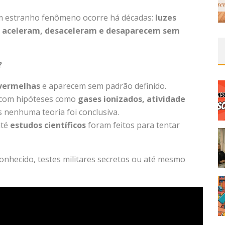
m estranho fenômeno ocorre há décadas:
luzes
, aceleram, desaceleram e desaparecem sem
?
 vermelhas
e aparecem sem padrão definido.
o com hipóteses como
gases ionizados, atividade
s nenhuma teoria foi conclusiva.
até
estudos científicos
foram feitos para tentar
nhecido, testes militares secretos ou até mesmo