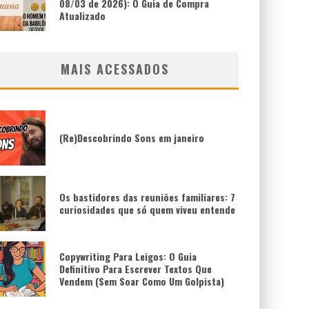
08/03 de 2026): O Guia de Compra
Atualizado
MAIS ACESSADOS
(Re)Descobrindo Sons em janeiro
Os bastidores das reuniões familiares: 7
curiosidades que só quem viveu entende
Copywriting Para Leigos: O Guia
Definitivo Para Escrever Textos Que
Vendem (Sem Soar Como Um Golpista)