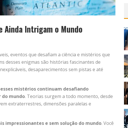
ue Ainda Intrigam o Mundo
d
eis, eventos que desafiam a ciência e mistérios que
ns desses enigmas são histórias fascinantes de
inexplicáveis, desaparecimentos sem pistas e até
,
esses mistérios continuam desafiando
or do mundo
. Teorias surgem a todo momento, desde
vem extraterrestres, dimensões paralelas e
ais impressionantes e sem solução do mundo
. Você