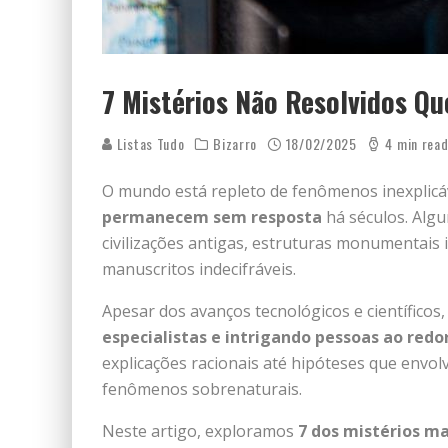
7 Mistérios Não Resolvidos Q
Listas Tudo
Bizarro
18/02/2025
4 min rea
O mundo está repleto de fenômenos inexplicáv
permanecem sem resposta
há séculos. Algu
civilizações antigas, estruturas monumentais 
manuscritos indecifráveis.
Apesar dos avanços tecnológicos e científicos
especialistas e intrigando pessoas ao red
explicações racionais até hipóteses que envol
fenômenos sobrenaturais.
Neste artigo, exploramos
7 dos mistérios m