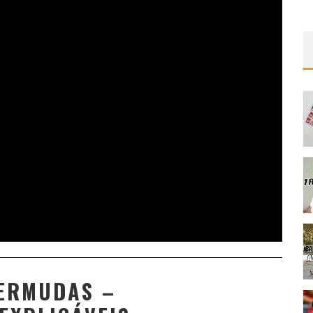
BERMUDAS –