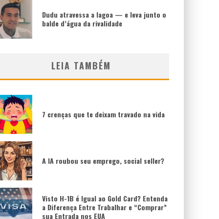
Dudu atravessa a lagoa — e leva junto o
balde d’água da rivalidade
LEIA TAMBÉM
7 crenças que te deixam travado na vida
A IA roubou seu emprego, social seller?
Visto H-1B é Igual ao Gold Card? Entenda
a Diferença Entre Trabalhar e “Comprar”
sua Entrada nos EUA