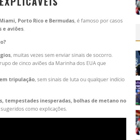
EXPLICÁVEIS
Miami, Porto Rico e Bermudas
, é famoso por casos
 e aviões
.
co?
gios
, muitas vezes sem enviar sinais de socorro.
rupo de cinco aviões da Marinha dos EUA que
em tripulação
, sem sinais de luta ou qualquer indício
, tempestades inesperadas, bolhas de metano no
 sugeridos como explicações.