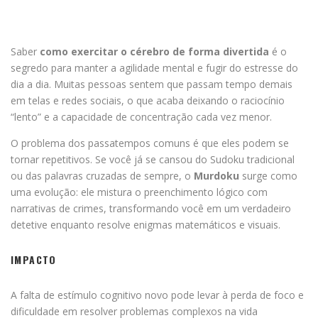
Saber
como exercitar o cérebro de forma divertida
é o
segredo para manter a agilidade mental e fugir do estresse do
dia a dia. Muitas pessoas sentem que passam tempo demais
em telas e redes sociais, o que acaba deixando o raciocínio
“lento” e a capacidade de concentração cada vez menor.
O problema dos passatempos comuns é que eles podem se
tornar repetitivos. Se você já se cansou do Sudoku tradicional
ou das palavras cruzadas de sempre, o
Murdoku
surge como
uma evolução: ele mistura o preenchimento lógico com
narrativas de crimes, transformando você em um verdadeiro
detetive enquanto resolve enigmas matemáticos e visuais.
IMPACTO
A falta de estímulo cognitivo novo pode levar à perda de foco e
dificuldade em resolver problemas complexos na vida