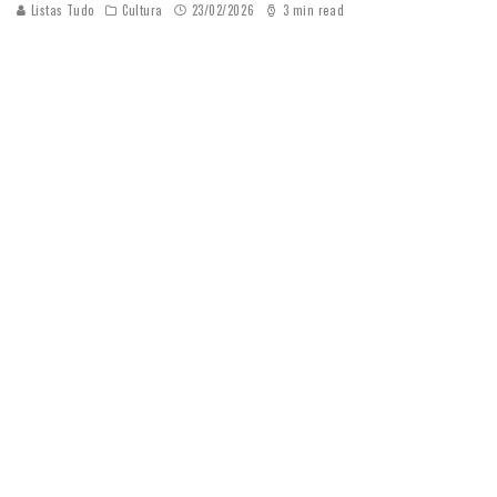
Listas Tudo
Cultura
23/02/2026
3 min read