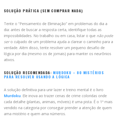
SOLUÇÃO PRÁTICA (SEM COMPRAR NADA)
Tente o “Pensamento de Eliminação” em problemas do dia a
dia: antes de buscar a resposta certa, identifique todas as
impossibilidades. No trabalho ou em casa, listar o que
não pode
ser
o culpado de um problema ajuda a clarear o caminho para a
verdade. Além disso, tente resolver um pequeno desafio de
lógica por dia (mesmo os de jornais) para manter os neurônios
ativos.
SOLUÇÃO RECOMENDADA:
MURDOKU – 80 MISTÉRIOS
PARA RESOLVER USANDO A LÓGICA
A solução definitiva para unir lazer e treino mental é o livro
Murdoku
. Ele inova ao trazer cenas de crime coloridas onde
cada detalhe (plantas, animais, móveis) é uma pista. É o 1º mais
vendido na categoria por conseguir prender a atenção de quem
ama mistério e quem ama números.