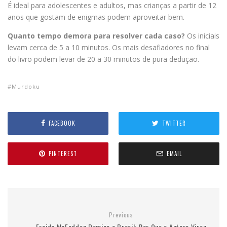
É ideal para adolescentes e adultos, mas crianças a partir de 12
anos que gostam de enigmas podem aproveitar bem.
Quanto tempo demora para resolver cada caso?
Os iniciais
levam cerca de 5 a 10 minutos. Os mais desafiadores no final
do livro podem levar de 20 a 30 minutos de pura dedução.
Murdoku
FACEBOOK
TWITTER
PINTEREST
EMAIL
Previous
Freida McFadden Domina o Brasil: Por Que a Autora Virou