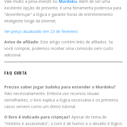
Vale muito a pena investir no
Murdoku
. Além de ser uma
excelente opção de presente, é uma ferramenta poderosa para
“desenferrujar” a lógica e garantir horas de entretenimento
inteligente longe da internet.
Ver preço atualizado em 23 de fevereiro
Aviso de afiliado:
Este artigo contém links de afiliados. Se
você comprar, podemos receber uma comissão sem custo
adicional.
FAQ CURTA
Preciso saber jogar Sudoku para entender o Murdoku?
Não necessariamente. Embora use recursos visuais
semelhantes, o livro explica a lógica necessária e os primeiros
casos servem como um ótimo tutorial.
O livro é indicado para crianças?
Apesar do tema de
“mistério e assassinato”, o tom é de humor e o desafio é lógico.