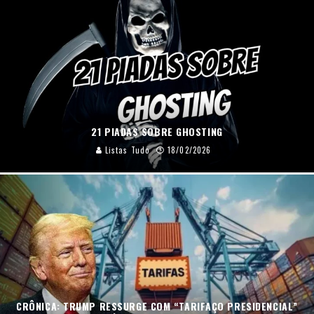
21 PIADAS SOBRE GHOSTING
Listas Tudo
18/02/2026
CRÔNICA: TRUMP RESSURGE COM “TARIFAÇO PRESIDENCIAL”