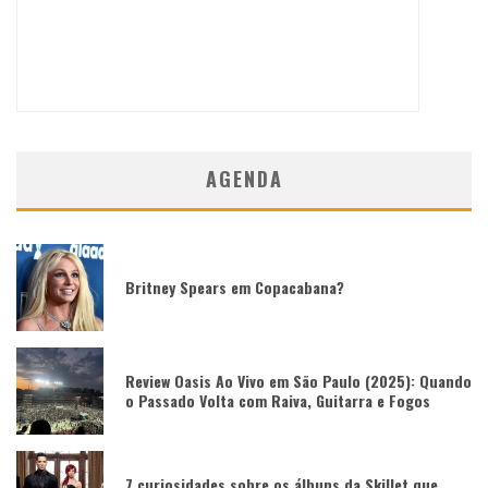
AGENDA
Britney Spears em Copacabana?
Review Oasis Ao Vivo em São Paulo (2025): Quando
o Passado Volta com Raiva, Guitarra e Fogos
7 curiosidades sobre os álbuns da Skillet que