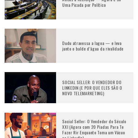
Uma Picada por Político
Dudu atravessa a lagoa — e leva
junto o balde d’água da rivalidade
SOCIAL SELLER: O VENDEDOR DO
LINKEDIN (E POR QUE ELES SÃO O
NOVO TELEMARKETING)
Social Seller: O Vendedor do Século
XXI (Agora com 20 Piadas Para Te
Fazer Rir Enquanto Toma um Vácuo
no LinkedIn)