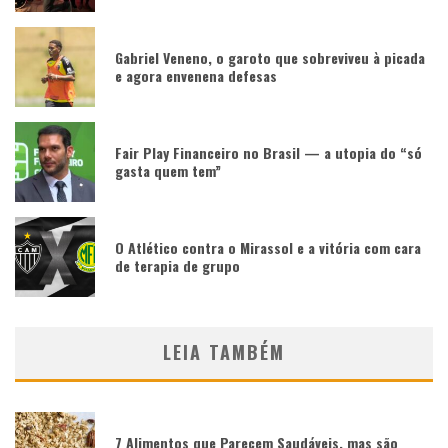
Gabriel Veneno, o garoto que sobreviveu à picada
e agora envenena defesas
Fair Play Financeiro no Brasil — a utopia do “só
gasta quem tem”
O Atlético contra o Mirassol e a vitória com cara
de terapia de grupo
LEIA TAMBÉM
7 Alimentos que Parecem Saudáveis, mas são