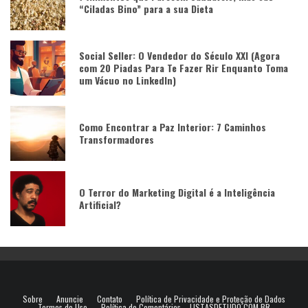
“Ciladas Bino” para a sua Dieta
Social Seller: O Vendedor do Século XXI (Agora
com 20 Piadas Para Te Fazer Rir Enquanto Toma
um Vácuo no LinkedIn)
Como Encontrar a Paz Interior: 7 Caminhos
Transformadores
O Terror do Marketing Digital é a Inteligência
Artificial?
Sobre
Anuncie
Contato
Política de Privacidade e Proteção de Dados
Termos de Uso
Política de Comentários – LISTASDETUDO.COM.BR