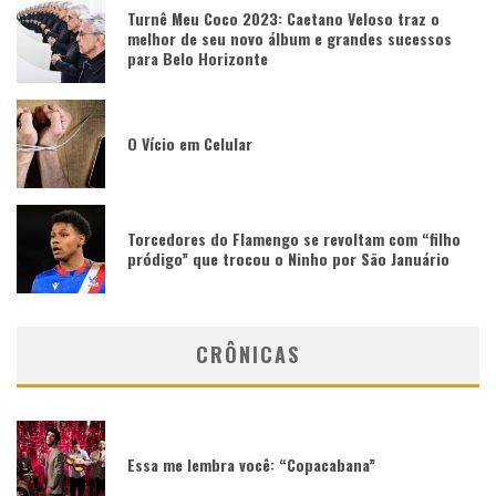
Turnê Meu Coco 2023: Caetano Veloso traz o
melhor de seu novo álbum e grandes sucessos
para Belo Horizonte
O Vício em Celular
Torcedores do Flamengo se revoltam com “filho
pródigo” que trocou o Ninho por São Januário
CRÔNICAS
Essa me lembra você: “Copacabana”