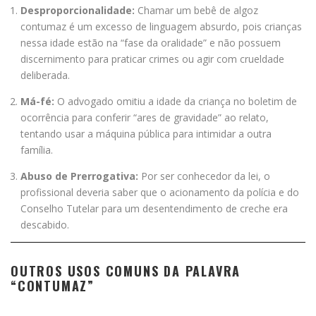
Desproporcionalidade:
Chamar um bebê de algoz
contumaz é um excesso de linguagem absurdo, pois crianças
nessa idade estão na “fase da oralidade” e não possuem
discernimento para praticar crimes ou agir com crueldade
deliberada.
Má-fé:
O advogado omitiu a idade da criança no boletim de
ocorrência para conferir “ares de gravidade” ao relato,
tentando usar a máquina pública para intimidar a outra
família.
Abuso de Prerrogativa:
Por ser conhecedor da lei, o
profissional deveria saber que o acionamento da polícia e do
Conselho Tutelar para um desentendimento de creche era
descabido.
OUTROS USOS COMUNS DA PALAVRA
“CONTUMAZ”