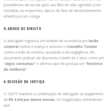
providências da escola após seu filho ter sido agredido (com
mordidas ou empurrões, típicos da fase de desenvolvimento
infantil) por um colega.
O ABUSO DE DIREITO
O advogado registrou um boletim de ocorrência por
lesão
corporal
contra a criança e acionou o
Conselho Tutelar
contra a mãe do menino, acusando-a de negligência. No
documento policial, ele descreveu o bebê de 2 anos como um
“algoz contumaz”
e afirmou que ele possuía um
“histórico
de violência”
.
A DECISÃO DA JUSTIÇA
O TJDFT manteve a condenação do advogado ao pagamento
de
R$ 4 mil por danos morais
. Os magistrados entenderam
que: