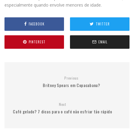
especialmente quando envolve menores de idade.
FACEBOOK
TWITTER
PINTEREST
EMAIL
Previous
Britney Spears em Copacabana?
Next
Café gelado? 7 dicas para o café não esfriar tão rápido