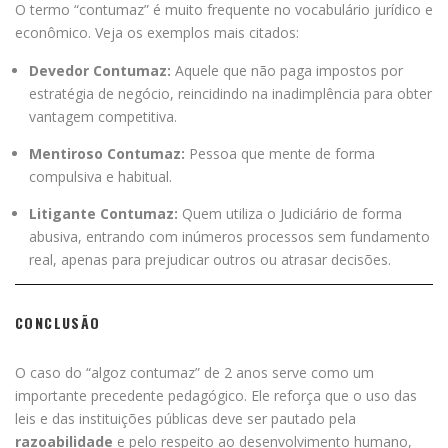
O termo “contumaz” é muito frequente no vocabulário jurídico e
econômico. Veja os exemplos mais citados:
Devedor Contumaz:
Aquele que não paga impostos por
estratégia de negócio, reincidindo na inadimplência para obter
vantagem competitiva.
Mentiroso Contumaz:
Pessoa que mente de forma
compulsiva e habitual.
Litigante Contumaz:
Quem utiliza o Judiciário de forma
abusiva, entrando com inúmeros processos sem fundamento
real, apenas para prejudicar outros ou atrasar decisões.
CONCLUSÃO
O caso do “algoz contumaz” de 2 anos serve como um
importante precedente pedagógico. Ele reforça que o uso das
leis e das instituições públicas deve ser pautado pela
razoabilidade
e pelo respeito ao desenvolvimento humano,