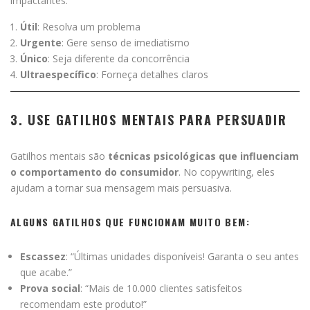
impactantes:
Útil
: Resolva um problema
Urgente
: Gere senso de imediatismo
Único
: Seja diferente da concorrência
Ultraespecífico
: Forneça detalhes claros
3. USE GATILHOS MENTAIS PARA PERSUADIR
Gatilhos mentais são
técnicas psicológicas que influenciam
o comportamento do consumidor
. No copywriting, eles
ajudam a tornar sua mensagem mais persuasiva.
ALGUNS GATILHOS QUE FUNCIONAM MUITO BEM:
Escassez
: “Últimas unidades disponíveis! Garanta o seu antes
que acabe.”
Prova social
: “Mais de 10.000 clientes satisfeitos
recomendam este produto!”