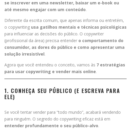
se inscrever em uma newsletter, baixar um e-book ou
até mesmo engajar com um conteúdo
.
Diferente da escrita comum, que apenas informa ou entretém,
o copywriting
usa gatilhos mentais e técnicas psicológicas
para influenciar as decisões do público. O copywriter
(profissional da área) precisa entender
o comportamento do
consumidor, as dores do público e como apresentar uma
solução irresistível
.
Agora que você entendeu o conceito, vamos às
7 estratégias
para usar copywriting e vender mais online
.
1. CONHEÇA SEU PÚBLICO (E ESCREVA PARA
ELE)
Se você tentar vender para “todo mundo”, acabará vendendo
para ninguém. O segredo do copywriting eficaz está em
entender profundamente o seu público-alvo
.