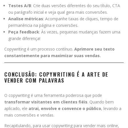
Testes A/B
: Crie duas versões diferentes do seu título, CTA
ou parágrafo inicial e veja qual gera mais conversões.
Analise métricas
: Acompanhe taxas de cliques, tempo de
permanência na página e conversões.
Peça feedback
: Às vezes, pequenas mudanças fazem uma
grande diferença!
Copywriting é um processo contínuo.
Aprimore seu texto
constantemente para maximizar suas vendas.
CONCLUSÃO: COPYWRITING É A ARTE DE
VENDER COM PALAVRAS
O copywriting é uma ferramenta poderosa que pode
transformar visitantes em clientes fiéis
. Quando bem
aplicado, ele
atrai, envolve e convence o público
, levando a
mais conversões e vendas.
Recapitulando, para usar copywriting para vender mais online,