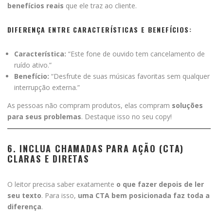
benefícios reais
que ele traz ao cliente.
DIFERENÇA ENTRE CARACTERÍSTICAS E BENEFÍCIOS:
Característica:
“Este fone de ouvido tem cancelamento de
ruído ativo.”
Benefício:
“Desfrute de suas músicas favoritas sem qualquer
interrupção externa.”
As pessoas não compram produtos, elas compram
soluções
para seus problemas
. Destaque isso no seu copy!
6. INCLUA CHAMADAS PARA AÇÃO (CTA)
CLARAS E DIRETAS
O leitor precisa saber exatamente
o que fazer depois de ler
seu texto
. Para isso,
uma CTA bem posicionada faz toda a
diferença
.