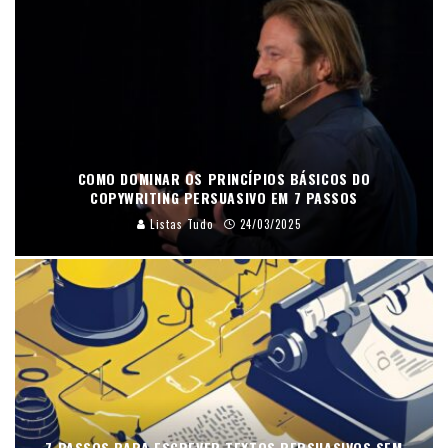
COMO DOMINAR OS PRINCÍPIOS BÁSICOS DO
COPYWRITING PERSUASIVO EM 7 PASSOS
Listas Tudo
24/03/2025
7 PASSOS PARA ESCREVER TEXTOS PERSUASIVOS SEM