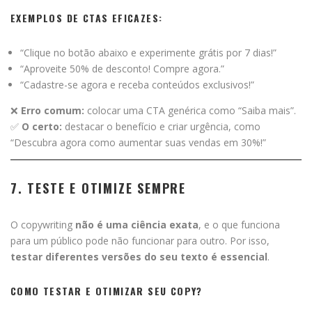
EXEMPLOS DE CTAS EFICAZES:
“Clique no botão abaixo e experimente grátis por 7 dias!”
“Aproveite 50% de desconto! Compre agora.”
“Cadastre-se agora e receba conteúdos exclusivos!”
❌
Erro comum:
colocar uma CTA genérica como “Saiba mais”.
✅
O certo:
destacar o benefício e criar urgência, como
“Descubra agora como aumentar suas vendas em 30%!”
7. TESTE E OTIMIZE SEMPRE
O copywriting
não é uma ciência exata
, e o que funciona
para um público pode não funcionar para outro. Por isso,
testar diferentes versões do seu texto é essencial
.
COMO TESTAR E OTIMIZAR SEU COPY?