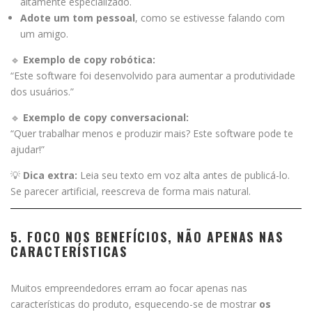
altamente especializado.
Adote um tom pessoal
, como se estivesse falando com
um amigo.
🔹
Exemplo de copy robótica:
“Este software foi desenvolvido para aumentar a produtividade
dos usuários.”
🔹
Exemplo de copy conversacional:
“Quer trabalhar menos e produzir mais? Este software pode te
ajudar!”
💡
Dica extra:
Leia seu texto em voz alta antes de publicá-lo.
Se parecer artificial, reescreva de forma mais natural.
5. FOCO NOS BENEFÍCIOS, NÃO APENAS NAS
CARACTERÍSTICAS
Muitos empreendedores erram ao focar apenas nas
características do produto, esquecendo-se de mostrar
os