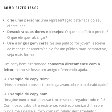
COMO FAZER ISSO?
Crie uma persona
: uma representação detalhada do seu
cliente ideal.
Descubra suas dores e desejos
: O que seu público precisa?
O que ele quer alcançar?
Use a linguagem certa
: Se seu público for jovem, escreva
de maneira descontraída. Se for um público mais corporativo,
seja mais formal.
Um copy bem direcionado
conversa diretamente com o
leitor
, como se fosse um amigo oferecendo ajuda.
🔹
Exemplo de copy ruim:
“Nosso produto possui tecnologia avançada e alta durabilidade.”
🔹
Exemplo de copy bom:
“Imagine nunca mais precisar trocar seu carregador todo mês!
Com nosso cabo ultrarresistente, você economiza dinheiro e
nunca mais passa sufoco com um celular descarregado.”