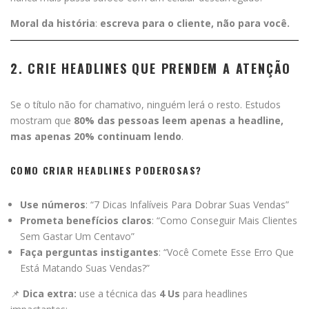
Moral da história
:
escreva para o cliente, não para você.
2. CRIE HEADLINES QUE PRENDEM A ATENÇÃO
Se o título não for chamativo, ninguém lerá o resto. Estudos
mostram que
80% das pessoas leem apenas a headline,
mas apenas 20% continuam lendo
.
COMO CRIAR HEADLINES PODEROSAS?
Use números
: “7 Dicas Infalíveis Para Dobrar Suas Vendas”
Prometa benefícios claros
: “Como Conseguir Mais Clientes
Sem Gastar Um Centavo”
Faça perguntas instigantes
: “Você Comete Esse Erro Que
Está Matando Suas Vendas?”
📌
Dica extra:
use a técnica das
4 Us
para headlines