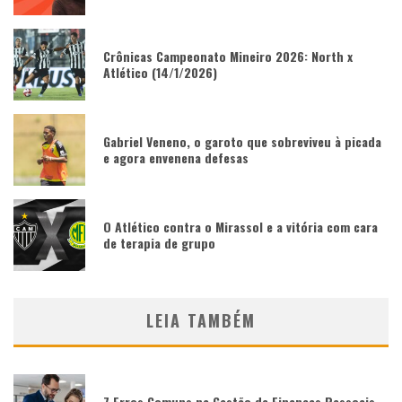
Crônicas Campeonato Mineiro 2026: North x
Atlético (14/1/2026)
Gabriel Veneno, o garoto que sobreviveu à picada
e agora envenena defesas
O Atlético contra o Mirassol e a vitória com cara
de terapia de grupo
LEIA TAMBÉM
7 Erros Comuns na Gestão de Finanças Pessoais