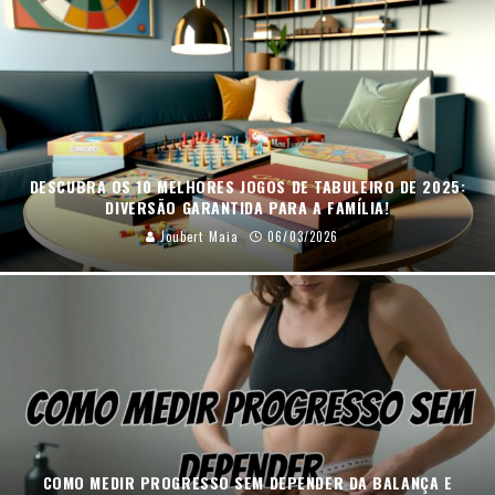
DESCUBRA OS 10 MELHORES JOGOS DE TABULEIRO DE 2025:
DIVERSÃO GARANTIDA PARA A FAMÍLIA!
Joubert Maia
06/03/2026
COMO MEDIR PROGRESSO SEM DEPENDER DA BALANÇA E